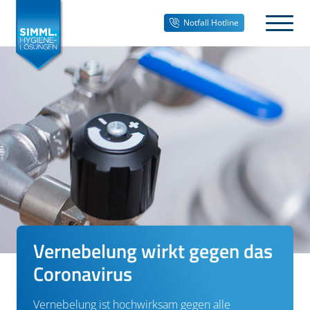
Notfall Hotline
Vernebelung wirkt gegen das
Coronavirus
Vernebelung ist hochwirksam gegen alle