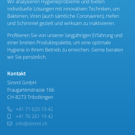
Wir analysieren Hygieneprobleme und bieten
individuelle Lösungen mit innovativen Techniken, um
Bakterien, Viren (auch sämtliche Coronaviren), Hefen
und Schimmel gezielt und wirksam zu inaktivieren.
Profitieren Sie von unserer langjährigen Erfahrung und
einer breiten Produktepalette, um eine optimale
Hygiene in Ihrem Betrieb zu erreichen. Gerne beraten
wir Sie persönlich.
Kontakt
Simml GmbH
Fraugartenstrasse 16b
CH-8273 Triboltingen
+41 71 620 19 42
+41 76 261 19 42
info@simml.ch