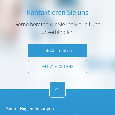
Kontaktieren Sie uns
Gerne beraten wir Sie individuell und
unverbindlich
info@simml.ch
+41 71 620 19 42
Simml Hygienelösungen