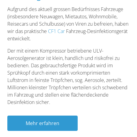
Aufgrund des aktuell grossen Bedürfnisses Fahrzeuge
(insbesondere Neuwagen, Mietautos, Wohnmobile,
Reisecars und Schulbusse) von Viren zu befreien, haben
wir das praktische
CF1 Car
Fahrzeug-Desinfektionsgerät
entwickelt.
Der mit einem Kompressor betriebene ULV-
Aerosolgenerator ist klein, handlich und risikofrei zu
bedienen. Das gebrauchsfertige Produkt wird im
Sprühkopf durch einen stark vorkomprimierten
Luftstrom in feinste Tröpfchen, sog. Aerosole, zerteilt.
Millionen kleinster Tröpfchen verteilen sich schwebend
im Fahrzeug und stellen eine flächendeckende
Desinfektion sicher.
Mehr erfahren