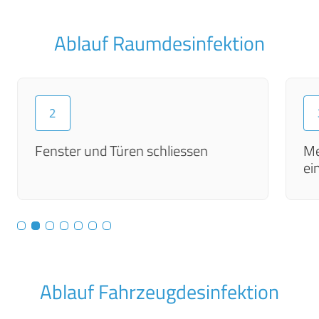
Ablauf Raumdesinfektion
2
Fenster und Türen schliessen
Me
ei
Ablauf Fahrzeugdesinfektion