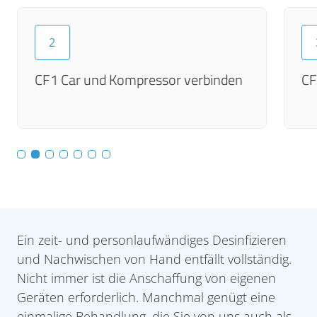
2
CF1 Car und Kompressor verbinden
CF
Ein zeit- und personlaufwändiges Desinfizieren
und Nachwischen von Hand entfällt vollständig.
Nicht immer ist die Anschaffung von eigenen
Geräten erforderlich. Manchmal genügt eine
einmalige Behandlung, die Sie von uns auch als