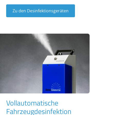
Zu den Desinfektionsgeräten
Vollautomatische
Fahrzeugdesinfektion