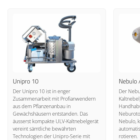
Unipro 10
Nebulo 
Der Unipro 10 ist in enger
Der Nebul
Zusammenarbeit mit Profianwendern
Kaltnebel
aus dem Pflanzenanbau in
Handhabu
Gewächshäusern entstanden. Das
Neburoto
äusserst kompakte ULV-Kaltnebelgerät
Nebulo, k
vereint sämtliche bewährten
automati
Technologien der Unipro-Serie mit
rotieren.