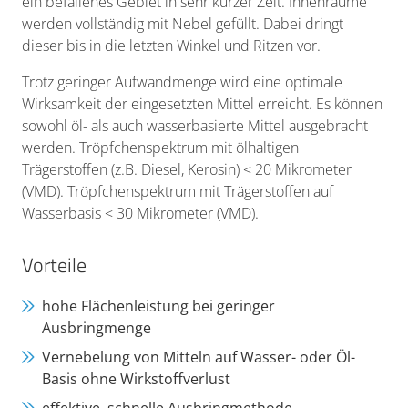
ein befallenes Gebiet in sehr kurzer Zeit. Innenräume
werden vollständig mit Nebel gefüllt. Dabei dringt
dieser bis in die letzten Winkel und Ritzen vor.
Trotz geringer Aufwandmenge wird eine optimale
Wirksamkeit der eingesetzten Mittel erreicht. Es können
sowohl öl- als auch wasserbasierte Mittel ausgebracht
werden. Tröpfchenspektrum mit ölhaltigen
Trägerstoffen (z.B. Diesel, Kerosin) < 20 Mikrometer
(VMD). Tröpfchenspektrum mit Trägerstoffen auf
Wasserbasis < 30 Mikrometer (VMD).
Vorteile
hohe Flächenleistung bei geringer
Ausbringmenge
Vernebelung von Mitteln auf Wasser- oder Öl-
Basis ohne Wirkstoffverlust