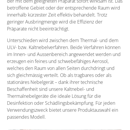
der mit dem geeigneten Präparat sofort wirksam ist. Das
betroffene Gebiet oder der entsprechende Raum wird
innerhalb kürzester Zeit effektiv behandelt. Trotz
geringer Ausbringmenge wird die Effizienz der
Präparate nicht beeinträchtigt.
Unterschieden wird zwischen dem Thermal- und dem
ULV- bzw. Kaltnebelverfahren. Beide Verfahren können
im Innen- und Aussenbereich angewendet werden und
erzeugen ein feines und schwebefähiges Aerosol,
welches den Raum von allen Seiten durchdringt und
sich gleichmässig verteilt. Ob als tragbares oder als
stationäres Nebelgerät – dank ihrer technische
Beschaffenheit sind unsere Kaltnebel- und
Thermalnebelgeräte die ideale Lösung für die
Desinfektion oder Schädlingsbekämpfung. Für jeden
Verwendungszweck bietet unsere Produktauswahl ein
passendes Modell.