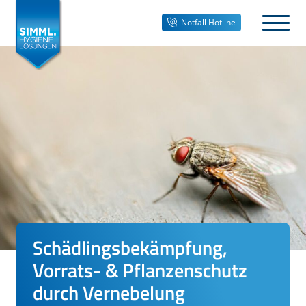
Notfall Hotline
Schädlingsbekämpfung,
Vorrats- & Pflanzenschutz
durch Vernebelung