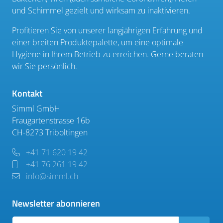
und Schimmel gezielt und wirksam zu inaktivieren.
Profitieren Sie von unserer langjährigen Erfahrung und
einer breiten Produktepalette, um eine optimale
Hygiene in Ihrem Betrieb zu erreichen. Gerne beraten
wir Sie persönlich.
Kontakt
Simml GmbH
Fraugartenstrasse 16b
CH-8273 Triboltingen
+41 71 620 19 42
+41 76 261 19 42
info@simml.ch
Newsletter abonnieren