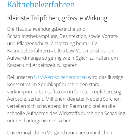
Kaltnebelverfahren
Kleinste Tröpfchen, grösste Wirkung
Die Hauptanwendungsbereiche sind:
Schädlingsbekämpfung, Desinfektion, sowie Vorrats-
und Pflanzenschutz. Zielsetzung beim ULV-
Kaltnebelverfahren (= Ultra Low Volume) ist es, die
Aufwandmenge so gering wie möglich zu halten, um
Kosten und Arbeitszeit zu sparen.
Bei unseren
ULV-Aerosolgeneratoren
wird das flüssige
Konzentrat im Sprühkopf durch einen stark
vorkomprimierten Luftstrom in feinste Tröpfchen, sog.
Aerosole, zerteilt. Millionen kleinster Nebeltröpfchen
verteilen sich schwebend im Raum und stellen die
schnelle Aufnahme des Wirkstoffs durch den Schädling
oder Schadorganismus sicher.
Das ermöglicht im Vergleich zum herkömmlichen