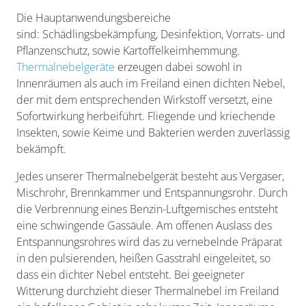
Die Hauptanwendungsbereiche
sind: Schädlingsbekämpfung, Desinfektion, Vorrats- und
Pflanzenschutz, sowie Kartoffelkeimhemmung.
Thermalnebelgeräte
erzeugen dabei sowohl in
Innenräumen als auch im Freiland einen dichten Nebel,
der mit dem entsprechenden Wirkstoff versetzt, eine
Sofortwirkung herbeiführt. Fliegende und kriechende
Insekten, sowie Keime und Bakterien werden zuverlässig
bekämpft.
Jedes unserer Thermalnebelgerät besteht aus Vergaser,
Mischrohr, Brennkammer und Entspannungsrohr. Durch
die Verbrennung eines Benzin-Luftgemisches entsteht
eine schwingende Gassäule. Am offenen Auslass des
Entspannungsrohres wird das zu vernebelnde Präparat
in den pulsierenden, heißen Gasstrahl eingeleitet, so
dass ein dichter Nebel entsteht. Bei geeigneter
Witterung durchzieht dieser Thermalnebel im Freiland