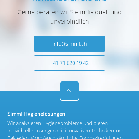
Gerne beraten wir Sie individuell und
unverbindlich
info@simml.ch
+41 71 620 19 42
Simml Hygienelösungen
Wir analysieren Hygieneprobleme und bieten
individuelle Lösungen mit innovativen Techniken, um
Bakterien, Viren (auch sämtliche Coronaviren), Hefen