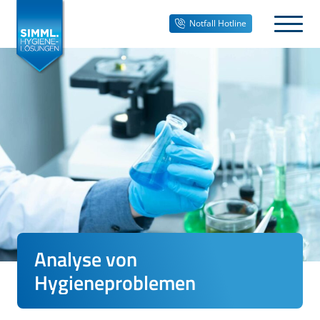
Notfall Hotline
Analyse von
Hygieneproblemen