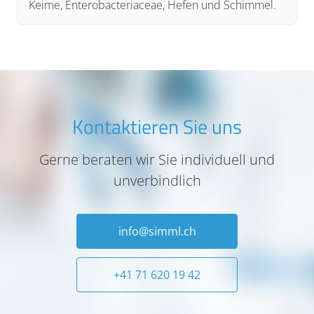
Keime, Enterobacteriaceae, Hefen und Schimmel.
Kontaktieren Sie uns
Gerne beraten wir Sie individuell und
unverbindlich
info@simml.ch
+41 71 620 19 42