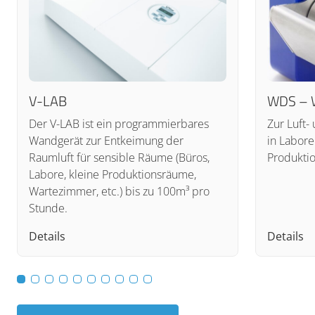
V-LAB
WDS – 
Der V-LAB ist ein programmierbares
Zur Luft
Wandgerät zur Entkeimung der
in Labore
Raumluft für sensible Räume (Büros,
Produktio
Labore, kleine Produktionsräume,
Wartezimmer, etc.) bis zu 100m³ pro
Stunde.
Details
Details