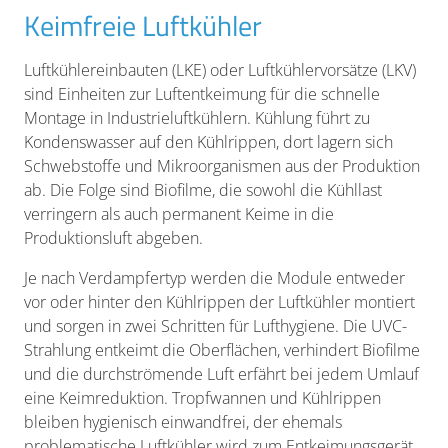
Keimfreie Luftkühler
Luftkühlereinbauten (LKE) oder Luftkühlervorsätze (LKV)
sind Einheiten zur Luftentkeimung für die schnelle
Montage in Industrieluftkühlern. Kühlung führt zu
Kondenswasser auf den Kühlrippen, dort lagern sich
Schwebstoffe und Mikroorganismen aus der Produktion
ab. Die Folge sind Biofilme, die sowohl die Kühllast
verringern als auch permanent Keime in die
Produktionsluft abgeben.
Je nach Verdampfertyp werden die Module entweder
vor oder hinter den Kühlrippen der Luftkühler montiert
und sorgen in zwei Schritten für Lufthygiene. Die UVC-
Strahlung entkeimt die Oberflächen, verhindert Biofilme
und die durchströmende Luft erfährt bei jedem Umlauf
eine Keimreduktion. Tropfwannen und Kühlrippen
bleiben hygienisch einwandfrei, der ehemals
problematische Luftkühler wird zum Entkeimungsgerät.