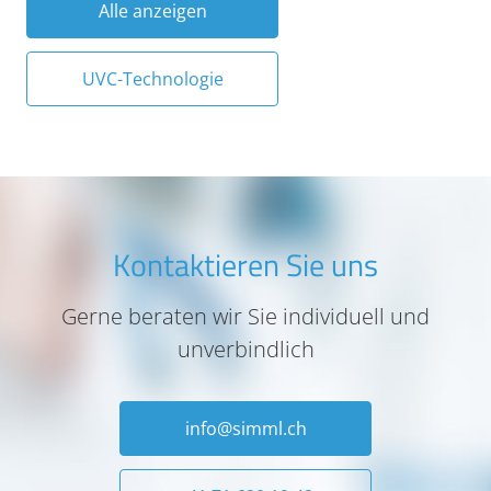
Alle anzeigen
UVC-Technologie
Kontaktieren Sie uns
Gerne beraten wir Sie individuell und
unverbindlich
info@simml.ch