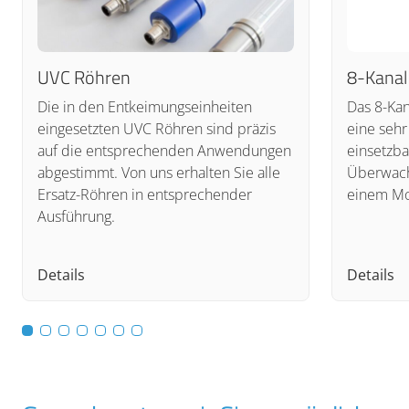
UVC Röhren
8-Kana
Die in den Entkeimungseinheiten
Das 8-Ka
eingesetzten UVC Röhren sind präzis
eine sehr
auf die entsprechenden Anwendungen
einsetzba
abgestimmt. Von uns erhalten Sie alle
Überwach
Ersatz-Röhren in entsprechender
einem Mo
Ausführung.
Details
Details