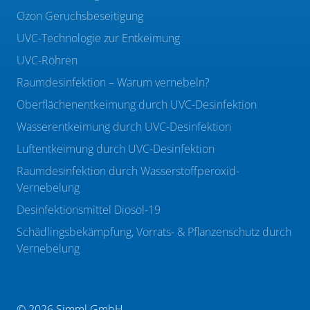
Ozon Geruchsbeseitigung
UVC-Technologie zur Entkeimung
UVC-Röhren
Raumdesinfektion – Warum vernebeln?
Oberflächenentkeimung durch UVC-Desinfektion
Wasserentkeimung durch UVC-Desinfektion
Luftentkeimung durch UVC-Desinfektion
Raumdesinfektion durch Wasserstoffperoxid-
Vernebelung
Desinfektionsmittel Diosol-19
Schädlingsbekämpfung, Vorrats- & Pflanzenschutz durch
Vernebelung
© 2026 Simml GmbH