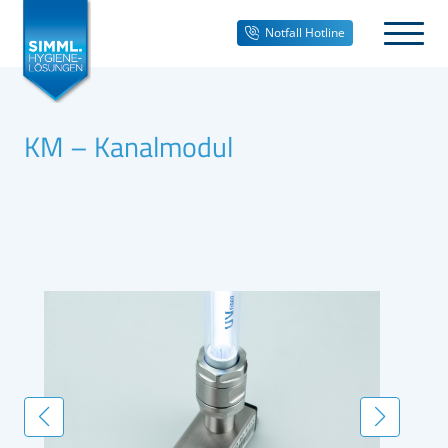
Notfall Hotline
KM – Kanalmodul