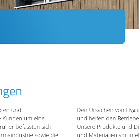
ngen
kten und
Den Ursachen von Hygi
re Kunden um eine
und helfen den Betriebe
rüher befassten sich
Unsere Produkte und D
rmaindustrie sowie die
und Materialien vor Inf