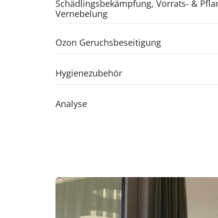
Schädlingsbekämpfung, Vorrats- & Pfla
Vernebelung
Ozon Geruchsbeseitigung
Hygienezubehör
Analyse