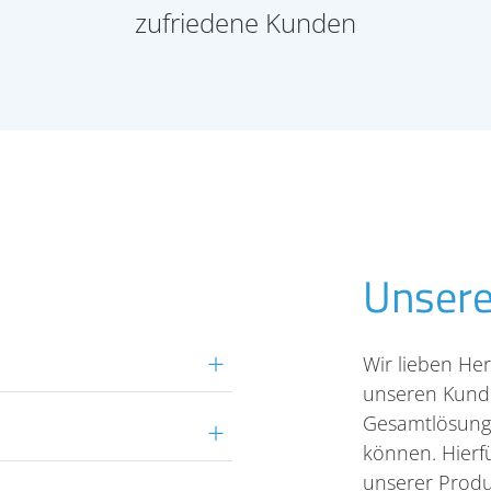
zufriedene Kunden
Unsere
Wir lieben He
unseren Kund
Gesamtlösung
können. Hierfü
unserer Prod