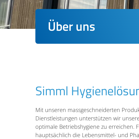
Über uns
Simml Hygienelösu
Mit unseren massgeschneiderten Produ
Dienstleistungen unterstützen wir unse
optimale Betriebshygiene zu erreichen. F
hauptsächlich die Lebensmittel- und Pha