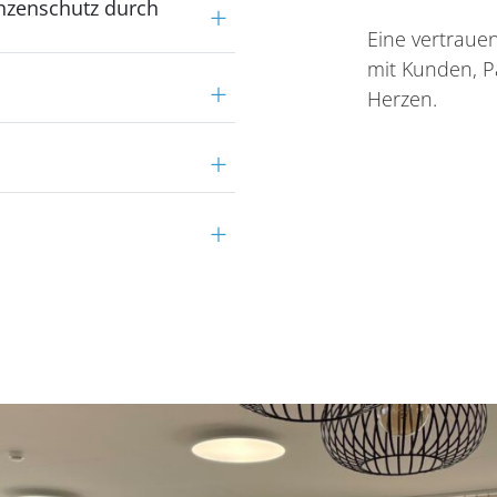
nzenschutz durch
Eine vertraue
mit Kunden, P
Herzen.