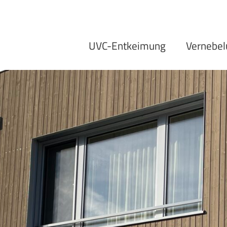
UVC-Entkeimung
Vernebel