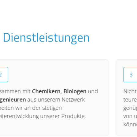
 Dienstleistungen
2
3
sammen mit
Chemikern, Biologen
und
Nicht
genieuren
aus unserem Netzwerk
teure
beiten wir an der stetigen
genüg
iterentwicklung unserer Produkte.
von 
könn