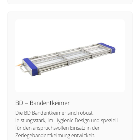
BD – Bandentkeimer
Die BD Bandentkeimer sind robust,
leistungsstark, im Hygienic Design und speziell
für den anspruchsvollen Einsatz in der
Zerlegebandentkeimung entwickelt.