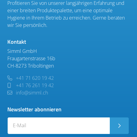
Profitieren Sie von unserer langjährigen Erfahrung und
einer breiten Produktepalette, um eine optimale
Hygiene in Ihrem Betrieb zu erreichen. Gerne beraten
wir Sie persönlich.
Kontakt
Simml GmbH
Fraugartenstrasse 16b
CH-8273 Triboltingen
+41 71 620 19 42
+41 76 261 19 42
info@simml.ch
Newsletter abonnieren