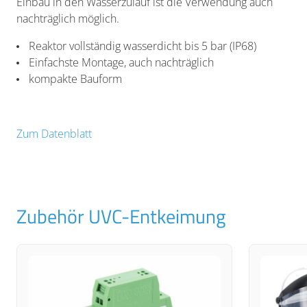
Einbau in den Wasserzulauf ist die Verwendung auch
nachträglich möglich.
Reaktor vollständig wasserdicht bis 5 bar (IP68)
Einfachste Montage, auch nachträglich
kompakte Bauform
Zum Datenblatt
Zubehör UVC-Entkeimung