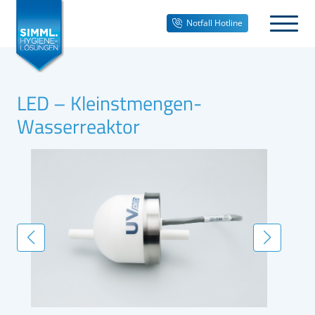
Notfall Hotline
LED – Kleinstmengen-
Wasserreaktor