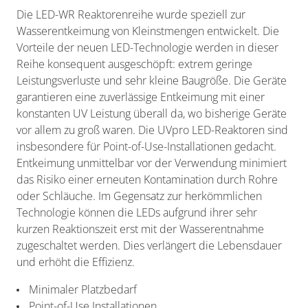
Die LED-WR Reaktorenreihe wurde speziell zur
Wasserentkeimung von Kleinstmengen entwickelt. Die
Vorteile der neuen LED-Technologie werden in dieser
Reihe konsequent ausgeschöpft: extrem geringe
Leistungsverluste und sehr kleine Baugröße. Die Geräte
garantieren eine zuverlässige Entkeimung mit einer
konstanten UV Leistung überall da, wo bisherige Geräte
vor allem zu groß waren. Die UVpro LED-Reaktoren sind
insbesondere für Point-of-Use-Installationen gedacht.
Entkeimung unmittelbar vor der Verwendung minimiert
das Risiko einer erneuten Kontamination durch Rohre
oder Schläuche. Im Gegensatz zur herkömmlichen
Technologie können die LEDs aufgrund ihrer sehr
kurzen Reaktionszeit erst mit der Wasserentnahme
zugeschaltet werden. Dies verlängert die Lebensdauer
und erhöht die Effizienz.
Minimaler Platzbedarf
Point-of-Use Installationen