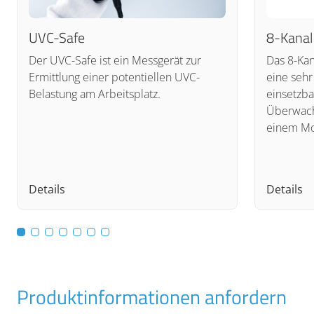
UVC-Safe
8-Kana
Der UVC-Safe ist ein Messgerät zur
Das 8-Ka
Ermittlung einer potentiellen UVC-
eine sehr
Belastung am Arbeitsplatz.
einsetzba
Überwach
einem Mo
Details
Details
Produktinformationen anfordern