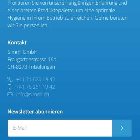
Profitieren Sie von unserer langjährigen Erfahrung und
einer breiten Produktepalette, um eine optimale
Hygiene in Ihrem Betrieb zu erreichen. Gerne beraten
wir Sie persönlich.
Kontakt
Simml GmbH
Fraugartenstrasse 16b
CH-8273 Triboltingen
+41 71 620 19 42
+41 76 261 19 42
info@simml.ch
Newsletter abonnieren