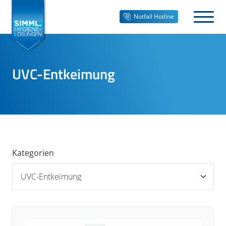
Notfall Hotline
UVC-Entkeimung
Kategorien