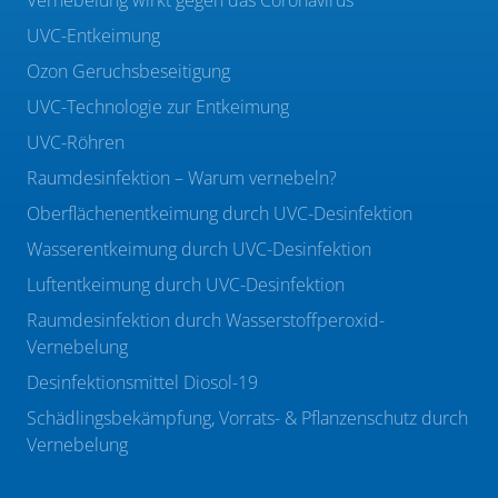
Vernebelung wirkt gegen das Coronavirus
UVC-Entkeimung
Ozon Geruchsbeseitigung
UVC-Technologie zur Entkeimung
UVC-Röhren
Raumdesinfektion – Warum vernebeln?
Oberflächenentkeimung durch UVC-Desinfektion
Wasserentkeimung durch UVC-Desinfektion
Luftentkeimung durch UVC-Desinfektion
Raumdesinfektion durch Wasserstoffperoxid-
Vernebelung
Desinfektionsmittel Diosol-19
Schädlingsbekämpfung, Vorrats- & Pflanzenschutz durch
Vernebelung