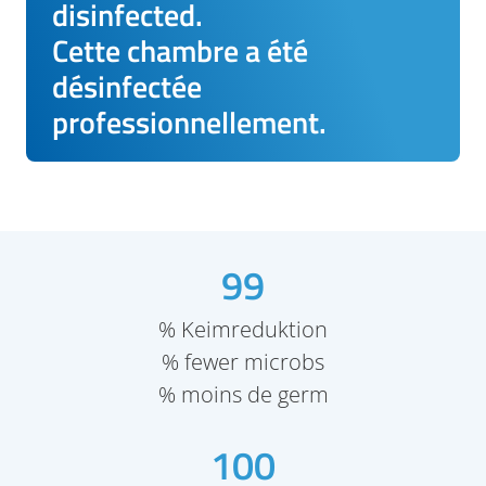
disinfected.
Cette chambre a été
désinfectée
professionnellement.
99
% Keimreduktion
% fewer microbs
% moins de germ
100