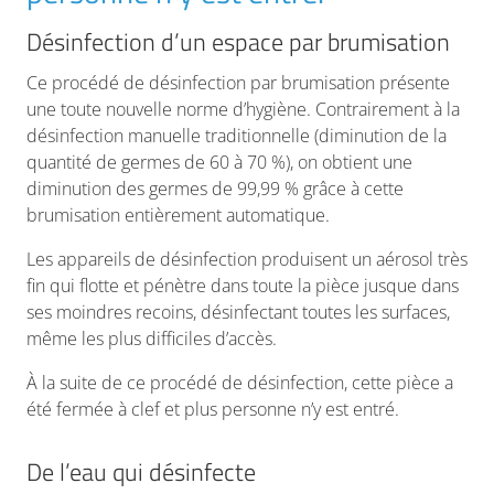
Désinfection d’un espace par brumisation
Ce procédé de désinfection par brumisation présente
une toute nouvelle norme d’hygiène. Contrairement à la
désinfection manuelle traditionnelle (diminution de la
quantité de germes de 60 à 70 %), on obtient une
diminution des germes de 99,99 % grâce à cette
brumisation entièrement automatique.
Les appareils de désinfection produisent un aérosol très
fin qui flotte et pénètre dans toute la pièce jusque dans
ses moindres recoins, désinfectant toutes les surfaces,
même les plus difficiles d’accès.
À la suite de ce procédé de désinfection, cette pièce a
été fermée à clef et plus personne n’y est entré.
De l’eau qui désinfecte