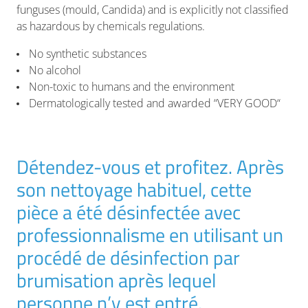
funguses (mould, Candida) and is explicitly not classified
as hazardous by chemicals regulations.
No synthetic substances
No alcohol
Non-toxic to humans and the environment
Dermatologically tested and awarded “VERY GOOD“
Détendez-vous et profitez. Après
son nettoyage habituel, cette
pièce a été désinfectée avec
professionnalisme en utilisant un
procédé de désinfection par
brumisation après lequel
personne n’y est entré.