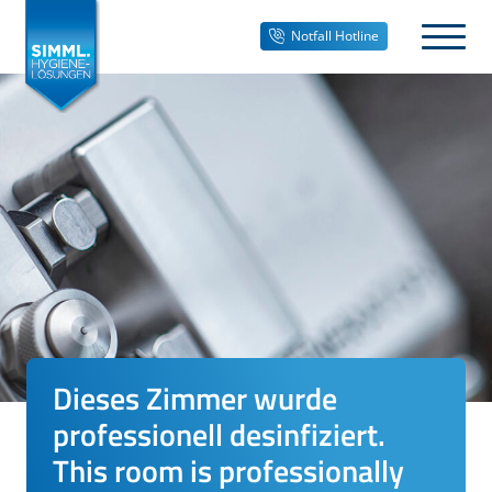
Notfall Hotline
Dieses Zimmer wurde
professionell desinfiziert.
This room is professionally