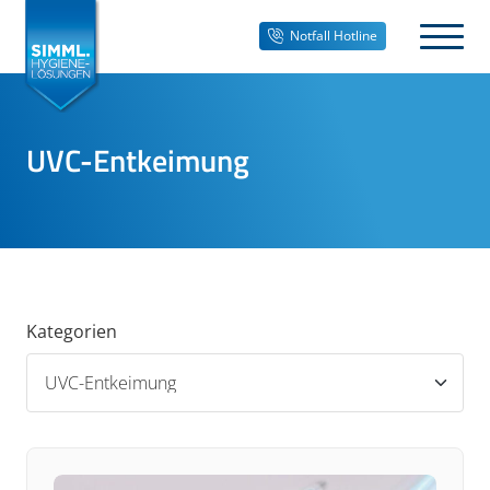
Notfall Hotline
UVC-Entkeimung
Kategorien