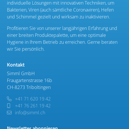
individuelle Lösungen mit innovativen Techniken, um
Bakterien, Viren (auch sämtliche Coronaviren), Hefen
und Schimmel gezielt und wirksam zu inaktivieren.
Profitieren Sie von unserer langjährigen Erfahrung und
einer breiten Produktepalette, um eine optimale
Hygiene in Ihrem Betrieb zu erreichen. Gerne beraten
wir Sie persönlich.
Kontakt
Simml GmbH
Fraugartenstrasse 16b
CH-8273 Triboltingen
+41 71 620 19 42
+41 76 261 19 42
info@simml.ch
Newsletter abonnieren