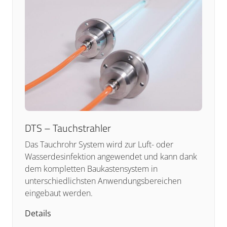
DTS – Tauchstrahler
Das Tauchrohr System wird zur Luft- oder
Wasserdesinfektion angewendet und kann dank
dem kompletten Baukastensystem in
unterschiedlichsten Anwendungsbereichen
eingebaut werden.
Details